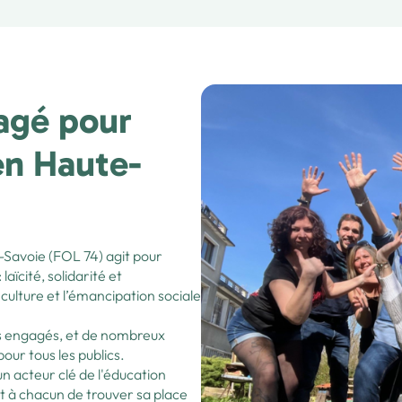
gagé pour
en Haute-
-Savoie (FOL 74) agit pour
ïcité, solidarité et
 culture et l’émancipation sociale
iés engagés, et de nombreux
our tous les publics.
n acteur clé de l'éducation
nt à chacun de trouver sa place