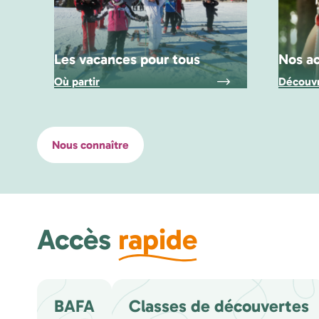
Les vacances pour tous
Nos ac
Où partir
Découvr
Nous connaître
Accès
rapide
BAFA
Classes de découvertes