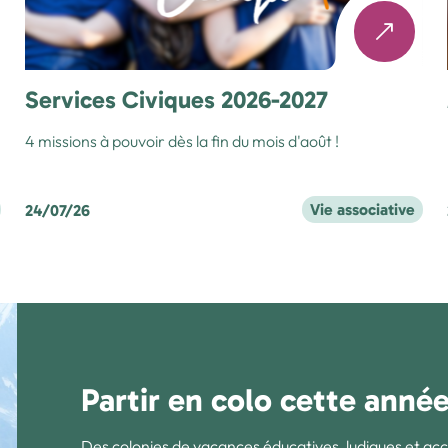
Services Civiques 2026-2027
4 missions à pouvoir dès la fin du mois d'août !
Vie associative
24/07/26
Partir en colo cette anné
Des colonies de vacances éducatives, ludiques et acc