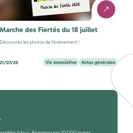
Marche des Fiertés du 18 juillet
Découvrez les photos de l'évènement !
Vie associative
Actus générales
21/07/26
e
essibles à tous. Rejoignez nos 10 000 jeunes