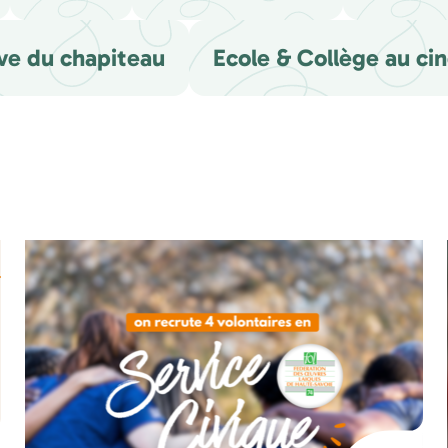
ve du chapiteau
Ecole & Collège au ci