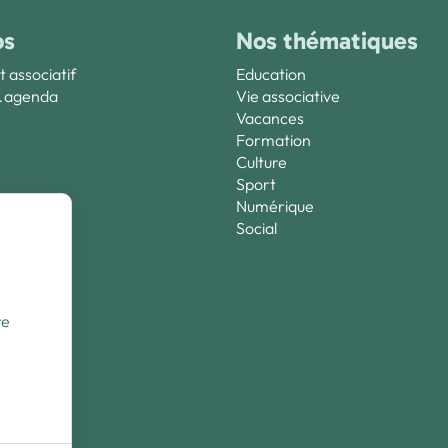
os
Nos thématiques
t associatif
Education
& agenda
Vie associative
Vacances
Formation
Culture
Sport
Numérique
dre
Social
re