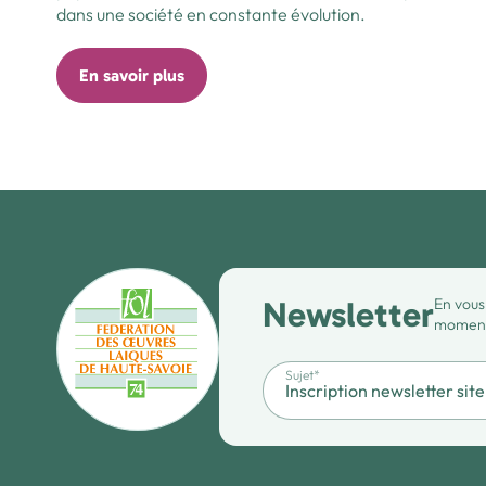
dans une société en constante évolution.
En savoir plus
Newsletter
En vous
moment 
Sujet*