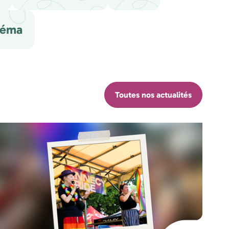
néma
Toutes nos actualités