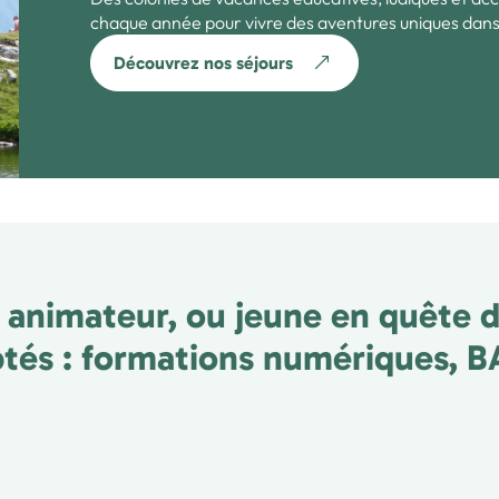
chaque année pour vivre des aventures uniques dans
Découvrez nos séjours
 animateur, ou jeune en quête d
ptés : formations numériques, BAF