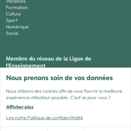
Vacances
Formation
Culture
Sport
Numérique
Social
Membre du réseau de la Ligue de
l'Enseignement
Nous prenons soin de vos données
Nous utilisons des cookies afin de vous fournir la meilleure
expérience utilisateur possible. C'est ok pour vous ?
Afficher plus
Lire notre Politique de confidentitalité
Créé avec passion par Pure illusion
Mentions légales