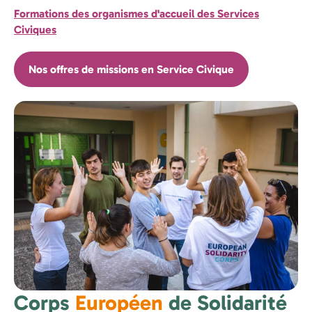
Formations des organismes d'accueil des Services
Civiques
Nos offres de missions en Service Civique
Corps
Européen
de Solidarité