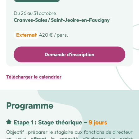
Du 26 au 31 octobre
Cranves-Sales / Saint-Jeoire-en-Faucigny
Externat
420
€
/ pers.
Demande d’inscription
Télécharger le calendrier
Programme
Etape 1
: Stage théorique –
9 jours
Objectif : préparer le stagiaire aux fonctions de directeur
en vous offrant la capacité d’élaborer un projet