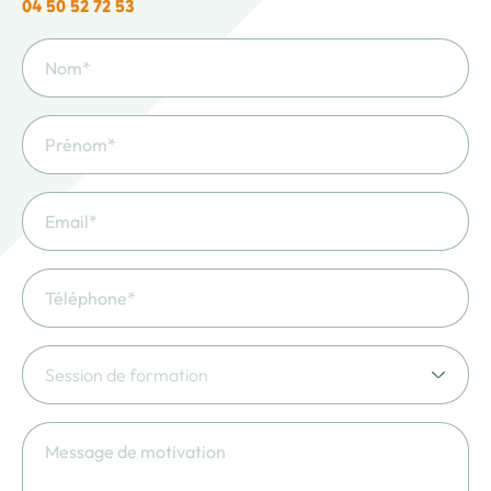
04 50 52 72 53
Session de formation