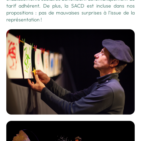
tarif adhérent. De plus, la SACD est incluse dans nos
propositions : pas de mauvaises surprises à l’issue de la
représentation !