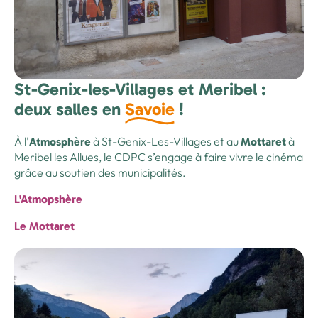
St-Genix-les-Villages et Meribel :
deux salles en
Savoie
!
À l'
à St-Genix-Les-Villages et au
à
Atmosphère
Mottaret
Meribel les Allues, le CDPC s’engage à faire vivre le cinéma
grâce au soutien des municipalités.
L'Atmopshère
Le Mottaret