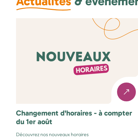
Actualités
& événeme
Changement d'horaires - à compter
du 1er août
Découvrez nos nouveaux horaires