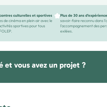
ontres culturelles et sportives
Plus de 30 ans d’expérienc
s de cinéma en plein air avec le
savoir-faire reconnu dans l’a
tivités sportives pour tous
l’accompagnement des per
UFOLEP.
exilées.
é et vous avez un projet ?