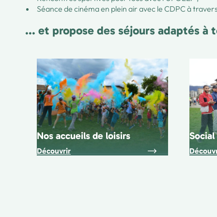
Séance de cinéma en plein air avec le CDPC à travers
... et propose des séjours adaptés à 
Nos accueils de loisirs
Social
Découvrir
Découvr