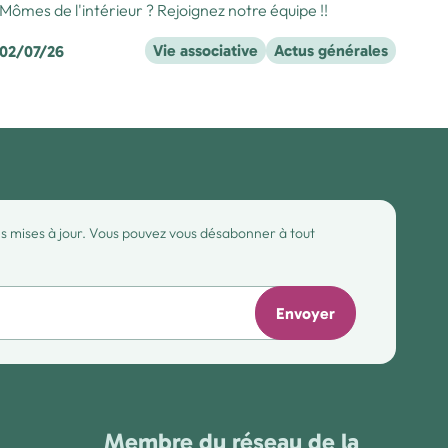
Mômes de l'intérieur ? Rejoignez notre équipe !!
Vie associative
Actus générales
02/07/26
des mises à jour. Vous pouvez vous désabonner à tout
Envoyer
Membre du réseau de la