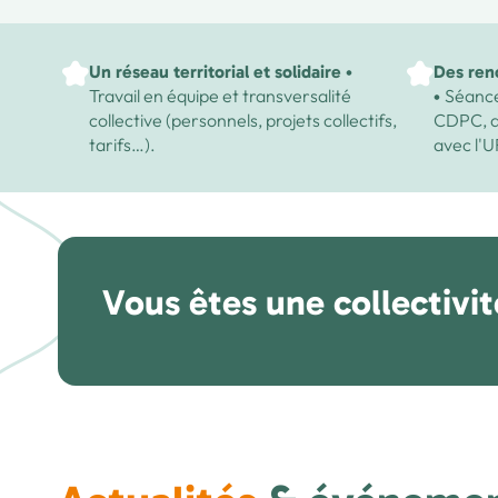
Un réseau territorial et solidaire •
Des renc
Travail en équipe et transversalité
Séance
•
collective (personnels, projets collectifs,
CDPC, ac
tarifs…).
avec l'
Vous êtes une collectivit