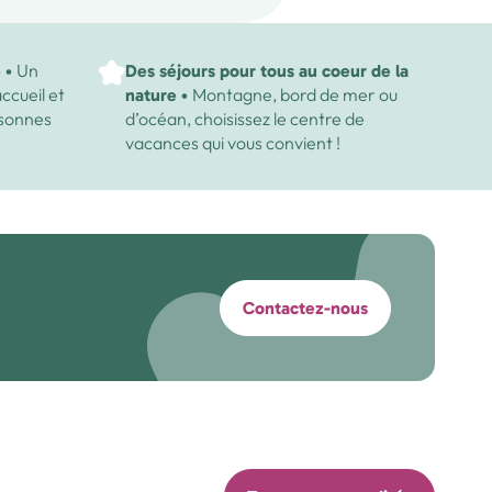
Un
e •
Des séjours pour tous au coeur de la
ccueil et
Montagne, bord de mer ou
nature •
sonnes
d’océan, choisissez le centre de
vacances qui vous convient !
Contactez-nous