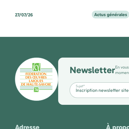
Actus générales
27/07/26
Newsletter
En vous
moment 
Sujet*
Adresse
À prop