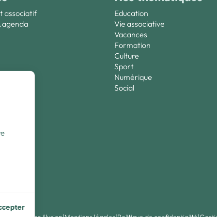
t associatif
Education
& agenda
Vie associative
Vacances
Formation
Culture
Sport
Numérique
dre
Social
re
ccepter