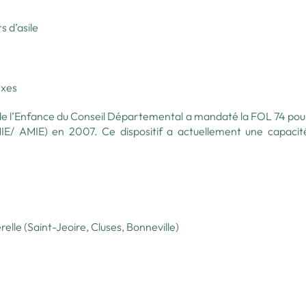
 d’asile
e
ixes
 de l’Enfance du Conseil Départemental a mandaté la FOL 74 pour
MIE/ AMIE) en 2007. Ce dispositif a actuellement une capacit
lle (Saint-Jeoire, Cluses, Bonneville)
n