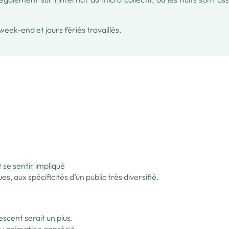
eek-end et jours fériés travaillés.
t se sentir impliqué
, aux spécificités d’un public très diversifié.
escent serait un plus.