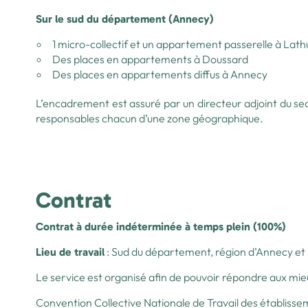
Sur le sud du département (Annecy)
1 micro-collectif et un appartement passerelle à Lathu
Des places en appartements à Doussard
Des places en appartements diffus à Annecy
L’encadrement est assuré par un directeur adjoint du sect
responsables chacun d’une zone géographique.
Contrat
Contrat à durée indéterminée à temps plein (100%)
: Sud du département, région d’Annecy et 
Lieu de travail
Le service est organisé afin de pouvoir répondre aux mieu
Convention Collective Nationale de Travail des établiss