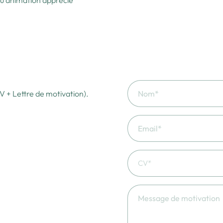
 ou animation apprécié
V + Lettre de motivation).
CV*