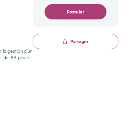
Postuler
Partager
 la gestion d’un
é de 88 places,