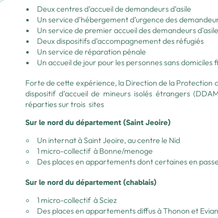
Deux centres d’accueil de demandeurs d’asile
Un service d’hébergement d’urgence des demandeurs
Un service de premier accueil des demandeurs d’asil
Deux dispositifs d’accompagnement des réfugiés
Un service de réparation pénale
Un accueil de jour pour les personnes sans domiciles f
Forte de cette expérience, la Direction de la Protection
dispositif d’accueil de mineurs isolés étrangers (DDA
réparties sur trois sites
Sur le nord du département (Saint Jeoire)
Un internat à Saint Jeoire, au centre le Nid
1 micro-collectif à Bonne/menoge
Des places en appartements dont certaines en passere
Sur le nord du département (chablais)
1 micro-collectif à Sciez
Des places en appartements diffus à Thonon et Evia