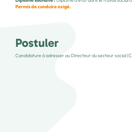
Diplôme souhaité :
Diplôme d’état dans le travail social
Permis de conduire exigé.
Postuler
Candidature à adresser au Directeur du secteur social (C