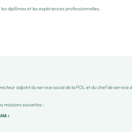
n les diplômes et les expériences professionnelles.
irecteur adjoint du service social de la FOL et du chef de service 
s missions suivantes :
MNA :