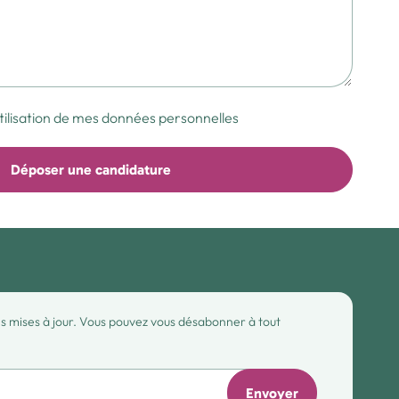
utilisation de mes données personnelles
Déposer une candidature
des mises à jour. Vous pouvez vous désabonner à tout
Envoyer