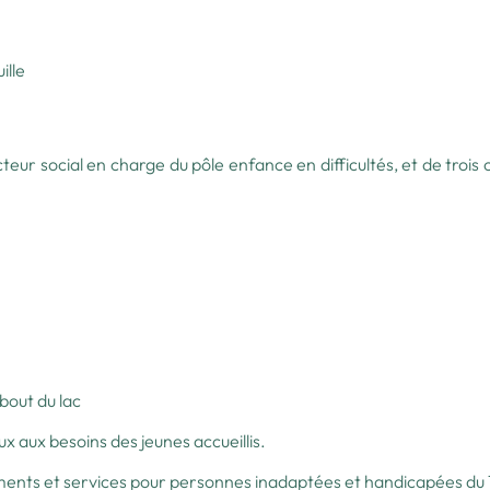
ille
eur social en charge du pôle enfance en difficultés, et de trois 
bout du lac
x aux besoins des jeunes accueillis.
ements et services pour personnes inadaptées et handicapées du 