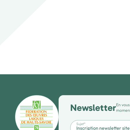
Newsletter
En vous
moment 
Sujet*