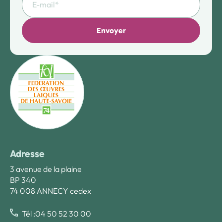
Envoyer
Adresse
3 avenue de la plaine
BP 340
74 008 ANNECY cedex
Tél :04 50 52 30 00