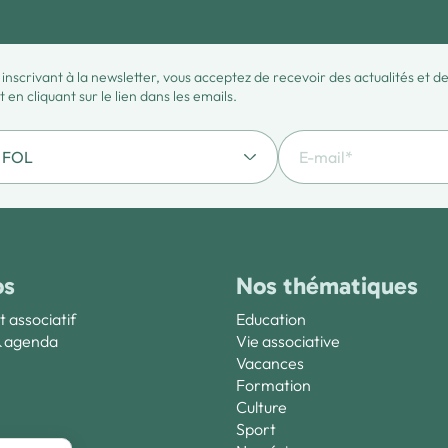
 inscrivant à la newsletter, vous acceptez de recevoir des actualités et 
en cliquant sur le lien dans les emails.
os
Nos thématiques
t associatif
Education
& agenda
Vie associative
Vacances
Formation
Culture
Sport