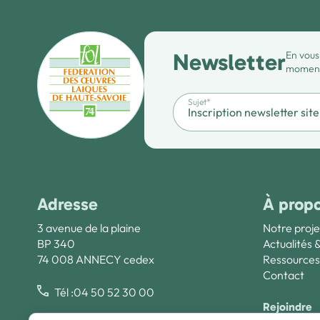
Newsletter
En vous
moment 
Sujet*
Adresse
À prop
3 avenue de la plaine
Notre proje
BP 340
Actualités 
74 008 ANNECY cedex
Ressources
Contact
Tél :04 50 52 30 00
Rejoindre