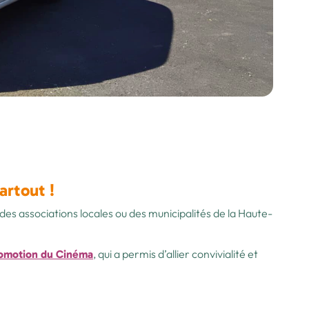
artout !
des associations locales ou des municipalités de la Haute-
, qui a permis d’allier convivialité et
romotion du Cinéma