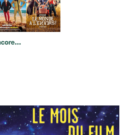
core...